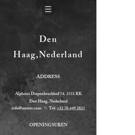
Den
Haag,Nederland
ADDRESS
Alphons Diepenbrockhof 74, 2551 KK
Den Haag, Nederland
info@mysite.com
\\ Tel:
+31 70 449 2825
OPENINGSUREN